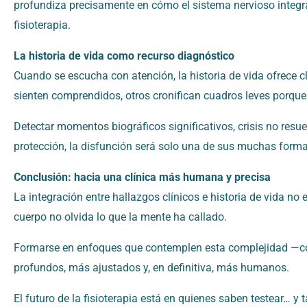
profundiza precisamente en cómo el sistema nervioso integr
fisioterapia.
La historia de vida como recurso diagnóstico
Cuando se escucha con atención, la historia de vida ofrece 
sienten comprendidos, otros cronifican cuadros leves porqu
Detectar momentos biográficos significativos, crisis no resu
protección, la disfunción será solo una de sus muchas forma
Conclusión: hacia una clínica más humana y precisa
La integración entre hallazgos clínicos e historia de vida n
cuerpo no olvida lo que la mente ha callado.
Formarse en enfoques que contemplen esta complejidad —
profundos, más ajustados y, en definitiva, más humanos.
El futuro de la fisioterapia está en quienes saben testear… y