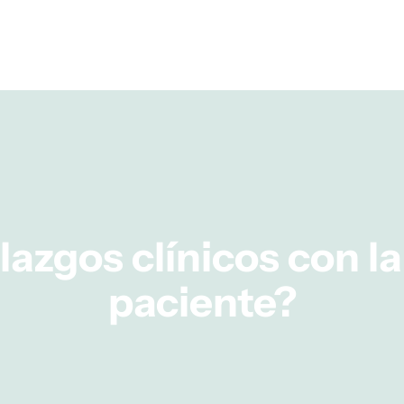
azgos clínicos con la 
paciente?