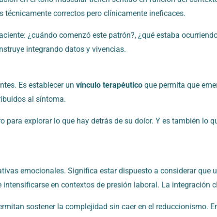
os técnicamente correctos pero clínicamente ineficaces.
 del paciente: ¿cuándo comenzó este patrón?, ¿qué estaba ocurrie
nstruye integrando datos y vivencias.
entes. Es establecer un
vínculo terapéutico
que permita que emerj
ribuidos al síntoma.
ro para explorar lo que hay detrás de su dolor. Y es también lo q
rrativas emocionales. Significa estar dispuesto a considerar que
 intensificarse en contextos de presión laboral. La integración 
rmitan sostener la complejidad sin caer en el reduccionismo. En