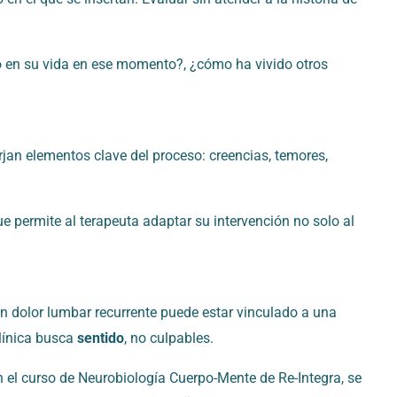
ndo en su vida en ese momento?, ¿cómo ha vivido otros
an elementos clave del proceso: creencias, temores,
ue permite al terapeuta adaptar su intervención no solo al
 un dolor lumbar recurrente puede estar vinculado a una
clínica busca
sentido
, no culpables.
 el curso de Neurobiología Cuerpo-Mente de Re-Integra, se