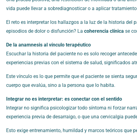
vida puede llevar a sobrediagnosticar o a aplicar tratamient
El reto es interpretar los hallazgos a la luz de la historia
episodios de dolor o disfunción? La
coherencia clínica
se co
De la anamnesis al vínculo terapéutico
Escuchar la historia del paciente no es solo recoger anteced
experiencias previas con el sistema de salud, significados at
Este vínculo es lo que permite que el paciente se sienta segu
cuerpo que evalúa, sino a la persona que lo habita.
Integrar no es interpretar: es conectar con el sentido
Integrar no significa psicologizar todo síntoma ni forzar na
experiencia previa de desarraigo, o que una cervicalgia puede
Esto exige entrenamiento, humildad y marcos teóricos que pe