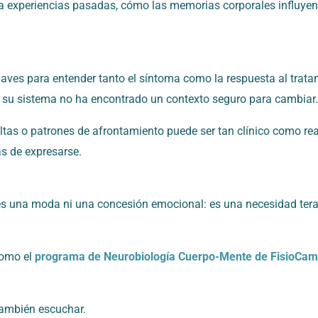
a experiencias pasadas, cómo las memorias corporales influyen
claves para entender tanto el síntoma como la respuesta al tra
e su sistema no ha encontrado un contexto seguro para cambiar.
eltas o patrones de afrontamiento puede ser tan clínico como rea
s de expresarse.
o es una moda ni una concesión emocional: es una necesidad terap
como el
programa de Neurobiología Cuerpo-Mente de FisioCa
 también escuchar.