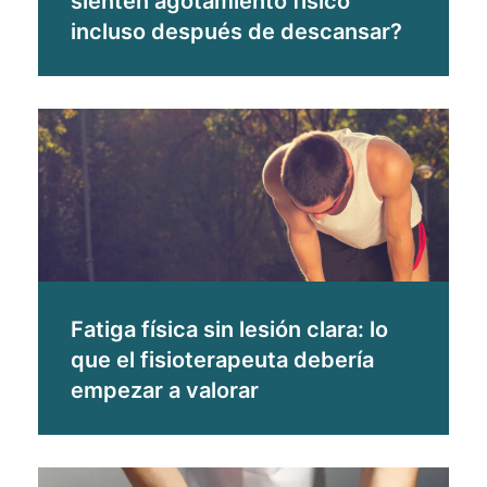
sienten agotamiento físico
incluso después de descansar?
Fatiga física sin lesión clara: lo
que el fisioterapeuta debería
empezar a valorar