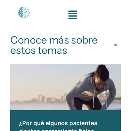
Ir
al
contenido
Conoce más sobre
estos temas
¿Por qué algunos pacientes