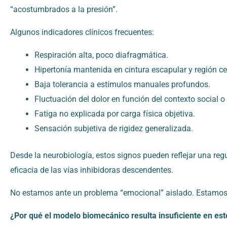
“acostumbrados a la presión”.
Algunos indicadores clínicos frecuentes:
Respiración alta, poco diafragmática.
Hipertonía mantenida en cintura escapular y región cer
Baja tolerancia a estímulos manuales profundos.
Fluctuación del dolor en función del contexto social o 
Fatiga no explicada por carga física objetiva.
Sensación subjetiva de rigidez generalizada.
Desde la neurobiología, estos signos pueden reflejar una re
eficacia de las vías inhibidoras descendentes.
No estamos ante un problema “emocional” aislado. Estamos 
¿Por qué el modelo biomecánico resulta insuficiente en es