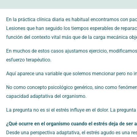
En la práctica clínica diaria es habitual encontrarnos con pa
Lesiones que han seguido los tiempos esperables de reparac
función del contexto vital más que de la carga mecánica obje
En muchos de estos casos ajustamos ejercicio, modificamos 
esfuerzo terapéutico.
Aquí aparece una variable que solemos mencionar pero no int
No como concepto psicológico genérico, sino como fenómeno
capacidad adaptativa del organismo.
La pregunta no es si el estrés influye en el dolor. La pregu
¿Qué ocurre en el organismo cuando el estrés deja de ser 
Desde una perspectiva adaptativa, el estrés agudo es una res