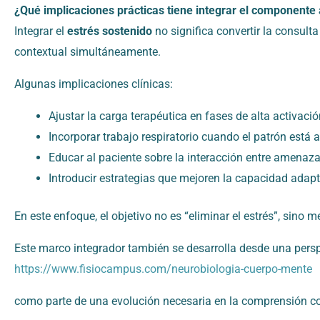
¿Qué implicaciones prácticas tiene integrar el componente 
Integrar el
estrés sostenido
no significa convertir la consult
contextual simultáneamente.
Algunas implicaciones clínicas:
Ajustar la carga terapéutica en fases de alta activac
Incorporar trabajo respiratorio cuando el patrón está a
Educar al paciente sobre la interacción entre amenaza 
Introducir estrategias que mejoren la capacidad adapta
En este enfoque, el objetivo no es “eliminar el estrés”, sino m
Este marco integrador también se desarrolla desde una pers
https://www.fisiocampus.com/neurobiologia-cuerpo-mente
como parte de una evolución necesaria en la comprensión c