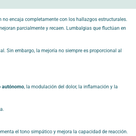
n no encaja completamente con los hallazgos estructurales.
mejoran parcialmente y recaen. Lumbalgias que fluctúan en
. Sin embargo, la mejoría no siempre es proporcional al
o autónomo
, la modulación del dolor, la inflamación y la
a.
rementa el tono simpático y mejora la capacidad de reacción.