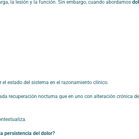
arga, la lesión y la función. Sin embargo, cuando abordamos
do
ar el estado del sistema en el razonamiento clínico.
a recuperación nocturna que en uno con alteración crónica del
ontextualiza.
la persistencia del dolor?