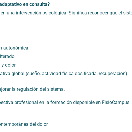
adaptativo en consulta?
a en una intervención psicológica. Significa reconocer que el s
ión autonómica.
lterado.
y dolor.
tiva global (sueño, actividad física dosificada, recuperación).
ejorar la regulación del sistema.
pectiva profesional en la formación disponible en FisioCampus
ontemporánea del dolor.