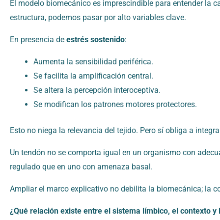
El modelo biomecánico es imprescindible para entender la c
estructura, podemos pasar por alto variables clave.
En presencia de
estrés sostenido
:
Aumenta la sensibilidad periférica.
Se facilita la amplificación central.
Se altera la percepción interoceptiva.
Se modifican los patrones motores protectores.
Esto no niega la relevancia del tejido. Pero sí obliga a integr
Un tendón no se comporta igual en un organismo con adecuad
regulado que en uno con amenaza basal.
Ampliar el marco explicativo no debilita la biomecánica; la c
¿Qué relación existe entre el sistema límbico, el contexto y 