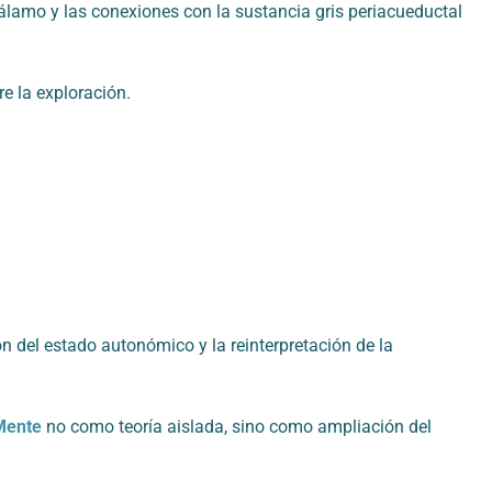
álamo y las conexiones con la sustancia gris periacueductal
e la exploración.
n del estado autonómico y la reinterpretación de la
Mente
no como teoría aislada, sino como ampliación del