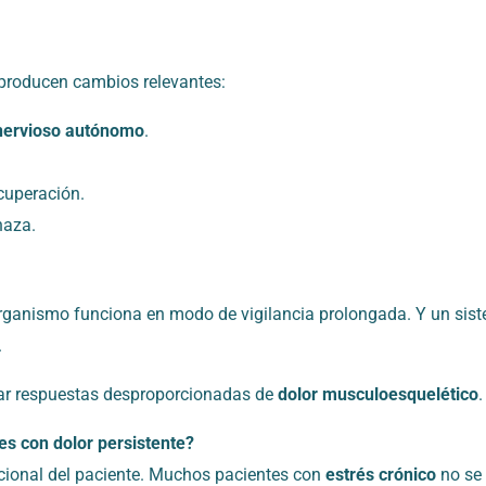
 producen cambios relevantes:
nervioso autónomo
.
cuperación.
naza.
 organismo funciona en modo de vigilancia prolongada. Y un sist
.
ar respuestas desproporcionadas de
dolor musculoesquelético
.
es con dolor persistente?
ocional del paciente. Muchos pacientes con
estrés crónico
no se 