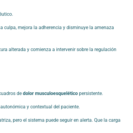
éutico.
 la culpa, mejora la adherencia y disminuye la amenaza
ura alterada y comienza a intervenir sobre la regulación
 cuadros de
dolor musculoesquelético
persistente.
 autonómica y contextual del paciente.
atriza, pero el sistema puede seguir en alerta. Que la carga