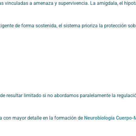
as vinculadas a amenaza y supervivencia. La amígdala, el hipot
gente de forma sostenida, el sistema prioriza la protección sobr
ede resultar limitado si no abordamos paralelamente la regulació
 con mayor detalle en la formación de
Neurobiología Cuerpo-