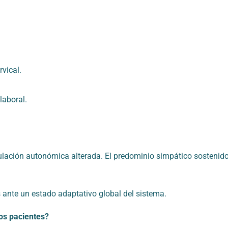
vical.
laboral.
gulación autonómica alterada. El predominio simpático sostenido
ante un estado adaptativo global del sistema.
tos pacientes?