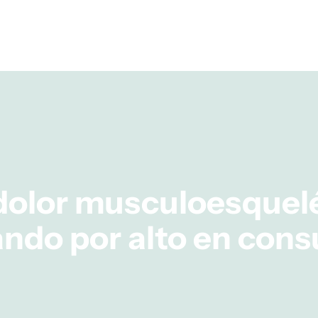
 dolor musculoesquel
ndo por alto en cons