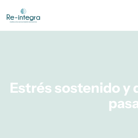
Ir
al
contenido
Estrés sostenido y
pasa