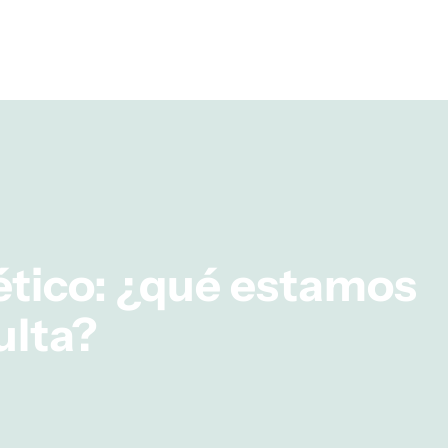
ético: ¿qué estamos
ulta?